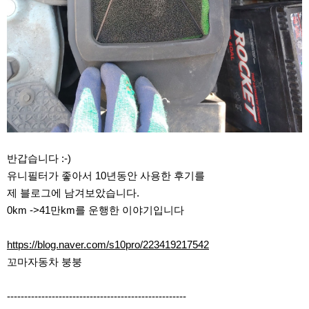
반갑습니다 :-)
유니필터가 좋아서 10년동안 사용한 후기를
제 블로그에 남겨보았습니다.
0km ->41만km를 운행한 이야기입니다
https://blog.naver.com/s10pro/223419217542
꼬마자동차 붕붕
----------------------------------------------------