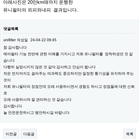
아래사진은 20만km때까지 운행한
유니필터의 외피와내피 결과입니다.
댓글목록
unifilter
작성일
24-04-22 09:45
참 감사합니다
에어필터 기능 전반에 관한 이해를 가지시고 저희 유니필터를 장착하셨던 것 같
습니다
다행히 실망시키지 않은 것 같아 감사하고 안심이 됩니다
작은 먼지까지도 걸러주는 여과력도 중요하지만 일정한 통기성을 유지하여 주는
것이
저희 유니필터의 장점인데 오래 사용하시면서 경험도 하시고 장점들에 대한 신뢰
로
오래 사용하시며 잘 관리하신 것 같습니다
감사합니다
늘 안전운전하시고 평안하시길 바랍니다
이전글
다음글
목록